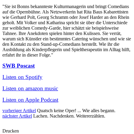
"Sie ist Bonns bekannteste Kulturmanagerin und bringt Comedians
auf die Opernbühne. Als Netzwerkerin hat Rita Baus Kabarettisten
wie Gerhard Polt, Georg Schramm oder Josef Harder an den Rhein
geholt. Mit Volker und Katharina spricht sie über die Unterschiede
zur weiblichen Comedy-Garde, hier schätzt sie beispielsweise
Tahnee. Ihre Anekdoten spielen hinter den Kulissen. Sie verrät,
warum sich Künstler ein bestimmtes Catering wünschen und wie sie
den Kontakt zu den Stand-up-Comedians herstellt. Wie ihr die
Ausbildung als Kinderpflegerin und Spieltherapeutin im Alltag hilft,
erfahrt ihr in dieser Folge."
SWB Poscast
Listen on Spotify
Listen on amazon music
Listen on Apple Podcast
vorheriger Artikel
Quatsch keine Oper! ... Wie alles begann.
nächster Artikel
Lachen. Nachdenken. Weitererzählen.
Drucken