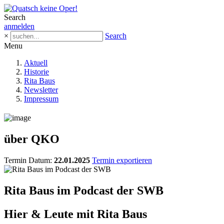
Search
anmelden
×
Search
Menu
Aktuell
Historie
Rita Baus
Newsletter
Impressum
über QKO
Termin Datum:
22.01.2025
Termin exportieren
Rita Baus im Podcast der SWB
Hier & Leute mit Rita Baus