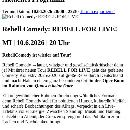
Termin Datum:
10.06.2026 20:00 - 22:30
Termin exportieren
Rebell Comedy: REBELL FOR LIVE!
MI | 10.6.2026 | 20 Uhr
RebellComedy ist wieder auf Tour!
Rebell Comedy – lauter, witziger und gesellschaftskritischer denn
je! Mit ihrer neuen Tour
REBELL FOR LIVE
geht das gefeierte
Comedy-Kollektiv 2025/2026 auf große Reise durch Deutschland –
und macht Halt an einem ganz besonderen Ort:
in der Oper Bonn
im Rahmen von
Quatsch keine Oper
.
Ein ungewöhnlicher Rahmen für ein ungewöhnliches Format –
denn Rebell Comedy steht für pointierten Humor, kulturelle Vielfalt
und scharfe Beobachtungen des Alltags, verpackt in ein Live-
Erlebnis voller Energie. Zwischen Stand-up, Musik und Haltung
entsteht ein Abend, der Grenzen sprengt und das Publikum zum
Lachen und Nachdenken bringt.