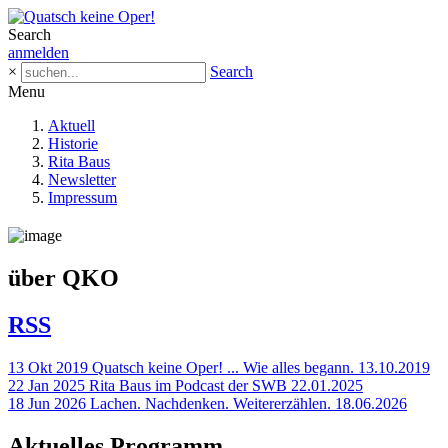
Search
anmelden
×
Search
Menu
Aktuell
Historie
Rita Baus
Newsletter
Impressum
über QKO
RSS
13
Okt
2019
Quatsch keine Oper! ... Wie alles begann.
13.10.2019
22
Jan
2025
Rita Baus im Podcast der SWB
22.01.2025
18
Jun
2026
Lachen. Nachdenken. Weitererzählen.
18.06.2026
Aktuelles Programm