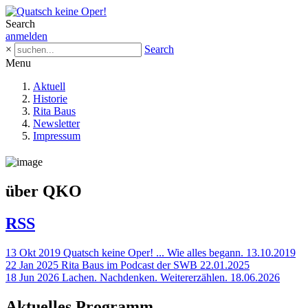
Search
anmelden
×
Search
Menu
Aktuell
Historie
Rita Baus
Newsletter
Impressum
über QKO
RSS
13
Okt
2019
Quatsch keine Oper! ... Wie alles begann.
13.10.2019
22
Jan
2025
Rita Baus im Podcast der SWB
22.01.2025
18
Jun
2026
Lachen. Nachdenken. Weitererzählen.
18.06.2026
Aktuelles Programm