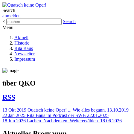
Search
anmelden
×
Search
Menu
Aktuell
Historie
Rita Baus
Newsletter
Impressum
über QKO
RSS
13
Okt
2019
Quatsch keine Oper! ... Wie alles begann.
13.10.2019
22
Jan
2025
Rita Baus im Podcast der SWB
22.01.2025
18
Jun
2026
Lachen. Nachdenken. Weitererzählen.
18.06.2026
Aktuelles Programm