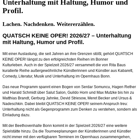
Unterhaltung mit Haltung, Humor und
Profil.
Lachen. Nachdenken. Weitererzählen.
QUATSCH KEINE OPER! 2026/27 – Unterhaltung
mit Haltung, Humor und Profil.
Mit einer Auslastung, die seit Jahren an ihre Grenzen stößt, gehört QUATSCH
KEINE OPER! längst zu den erfolgreichsten Reihen im Bonner
Kulturleben. Auch in der Spielzeit 2026/27 versammelt die von Rita Baus
kuratierte Reihe außergewöhnliche Künstlerinnen und Künstler aus Kabarett,
Comedy, Literatur, Musik und Unterhaltung im Opernhaus Bonn.
Das neue Programm spannt einen Bogen von Serdar Somuncu, Hagen Rether
und Harald Schmidt über Salut Salon, Guildo Horn und Max Mutzke bis hin zu
Matthias Brandt, Gerburg Jahnke, Devid Striesow, Meret Becker und Ursus &
Nadeschkin. Dabei bleibt QUATSCH KEINE OPER! seinem Anspruch treu:
Unterhaltung nicht als Gegenprogramm zum Denken zu verstehen, sondern als
Einladung dazu.
Mit der Beethovenhalle Bonn kommt in der Spielzeit 2026/27 eine weitere
Spielstätte hinzu. Da die Tourneeplanungen der Künstlerinnen und Künstler
nicht immer mit den verfügbaren Terminen im Opernhaus zusammengehen,