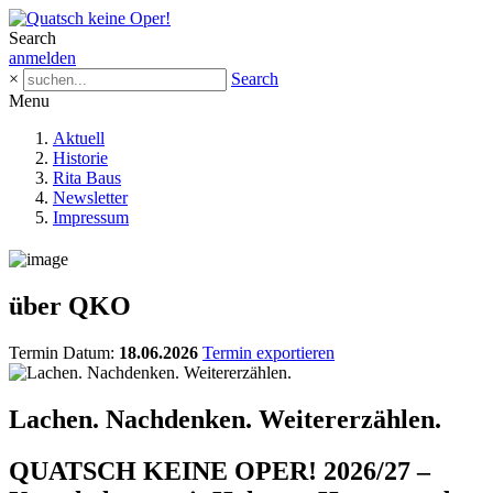
Search
anmelden
×
Search
Menu
Aktuell
Historie
Rita Baus
Newsletter
Impressum
über QKO
Termin Datum:
18.06.2026
Termin exportieren
Lachen. Nachdenken. Weitererzählen.
QUATSCH KEINE OPER! 2026/27 –